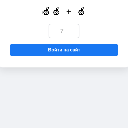
🍏🍏 + 🍏
Войти на сайт