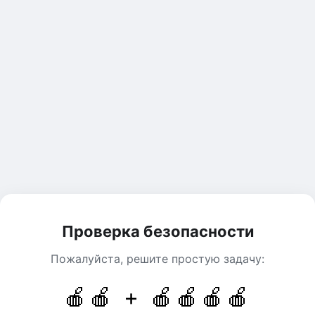
Проверка безопасности
Пожалуйста, решите простую задачу:
🍎🍎 + 🍎🍎🍎🍎